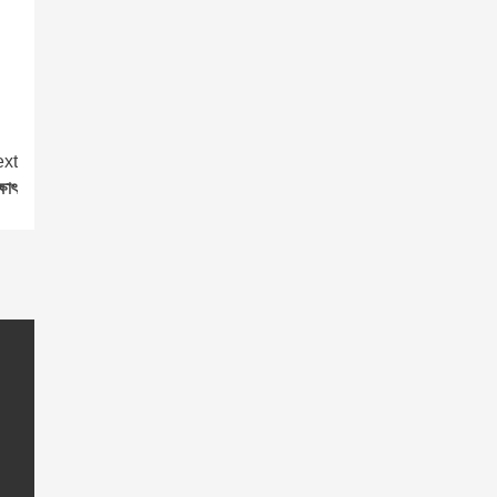
xt
্ষাৎ