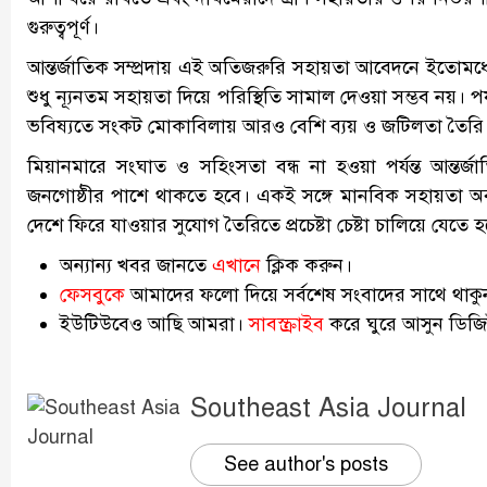
গুরুত্বপূর্ণ।
আন্তর্জাতিক সম্প্রদায় এই অতিজরুরি সহায়তা আবেদনে ইতোমধ্
শুধু ন্যূনতম সহায়তা দিয়ে পরিস্থিতি সামাল দেওয়া সম্ভব নয়।
ভবিষ্যতে সংকট মোকাবিলায় আরও বেশি ব্যয় ও জটিলতা তৈরি
মিয়ানমারে সংঘাত ও সহিংসতা বন্ধ না হওয়া পর্যন্ত আন্তর্জাত
জনগোষ্ঠীর পাশে থাকতে হবে। একই সঙ্গে মানবিক সহায়তা অব্যাহ
দেশে ফিরে যাওয়ার সুযোগ তৈরিতে প্রচেষ্টা চেষ্টা চালিয়ে যেতে 
অন্যান্য খবর জানতে
এখানে
ক্লিক করুন।
ফেসবুকে
আমাদের ফলো দিয়ে সর্বশেষ সংবাদের সাথে থাকু
ইউটিউবেও আছি আমরা।
সাবস্ক্রাইব
করে ঘুরে আসুন ডিজিট
Southeast Asia Journal
See author's posts