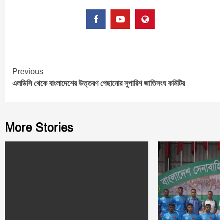
Continue
Previous
এলডিসি থেকে বাংলাদেশের উত্তরণ পেছানোর সুপারিশ জাতিসংঘ কমিটির
Reading
More Stories