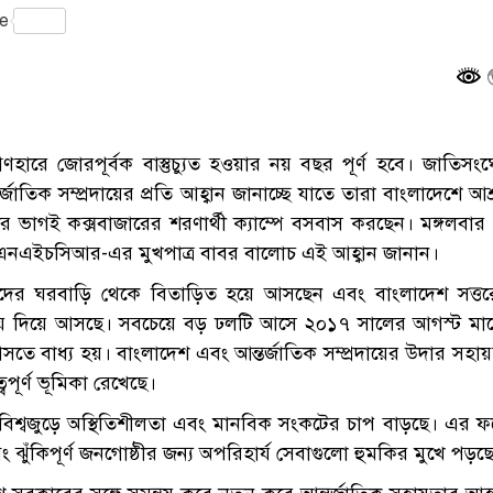
gram
e
হারে জোরপূর্বক বাস্তুচ্যুত হওয়ার নয় বছর পূর্ণ হবে। জাতিসং
াতিক সম্প্রদায়ের প্রতি আহ্বান জানাচ্ছে যাতে তারা বাংলাদেশে আশ
র ভাগই কক্সবাজারের শরণার্থী ক্যাম্পে বসবাস করছেন। মঙ্গলবার
 ইউএনএইচসিআর-এর মুখপাত্র বাবর বালোচ এই আহ্বান জানান।
তাদের ঘরবাড়ি থেকে বিতাড়িত হয়ে আসছেন এবং বাংলাদেশ সত্তর
্রয় দিয়ে আসছে। সবচেয়ে বড় ঢলটি আসে ২০১৭ সালের আগস্ট মাস
 আসতে বাধ্য হয়। বাংলাদেশ এবং আন্তর্জাতিক সম্প্রদায়ের উদার সহা
বপূর্ণ ভূমিকা রেখেছে।
শ্বজুড়ে অস্থিতিশীলতা এবং মানবিক সংকটের চাপ বাড়ছে। এর ফ
ং ঝুঁকিপূর্ণ জনগোষ্ঠীর জন্য অপরিহার্য সেবাগুলো হুমকির মুখে পড়ছ