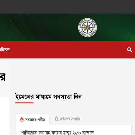
পরিবেশ
’র
ইমেলের মাধ্যমে সদস্যতা নিন
সর্বশেষ সংবাদ
সবচেয়ে পঠিত
পাকিস্তানে ভয়াবহ বন্যায় মৃত্যু ২৫০ ছাড়াল