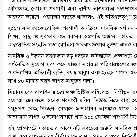
গত মাসে বাংলাদেশে জাতিসংঘ এবং এর অংশীদাররা বাংলাদেশ সর
জানিয়েছে, রোহিঙ্গা শরণার্থী এবং স্থানীয় আশ্রয়দাতা সম্প্
আবেদন করেছে। প্রয়োজন বাড়তে থাকলেও এই অতিগুরুত্বপূর্ণ 
২০১৭ সাল থেকে রোহিঙ্গা শরণার্থী কার্যক্রমে মানবিক অর্থায়
শিক্ষা, স্বাস্থ্য ও সুরক্ষায় বড় ধরনের অগ্রগতি অর্জনে সহ
আন্তর্জাতিক সংহতি ছাড়া রোহিঙ্গা পরিবারগুলোর দুর্দশা আরও ব
মানবিক ও উন্নয়ন সহায়তায় বড় ধরনের কাটছাঁটের প্রেক্ষাপটে র
অর্থনৈতিক সুযোগ এবং কমে যাওয়া সহায়তা পরিবারগুলোর ওপ
ও কন্যাশিশু, প্রতিবন্ধী ব্যক্তি, বয়স্ক মানুষ এবং ২০২৪ সালের
লাখ ৫০ হাজার নতুন আগত মানুষের জন্য।
মিয়ানমারের রাখাইন রাজ্যে লক্ষ্যভিত্তিক সহিংসতা, নিপীড়ন
হয়ে আসছে। ফলে অনেক শরণার্থী মরিয়া সিদ্ধান্ত নিতে বাধ্য হ
সমুদ্রপথ বেছে নিচ্ছেন, যেখানে প্রাণহানির আশঙ্কাও থাকে।
আন্দামান সাগর ও বঙ্গোপসাগরে প্রায় ৯০০ রোহিঙ্গা শরণার্থী 
এই প্রেক্ষাপটে সহায়তার আবেদনটি সবচেয়ে জরুরি মানবিক প্র
আশা ধরে রাখতে এবং দীর্ঘমেয়াদে ত্রাণ সহায়তার ওপর নির্ভর