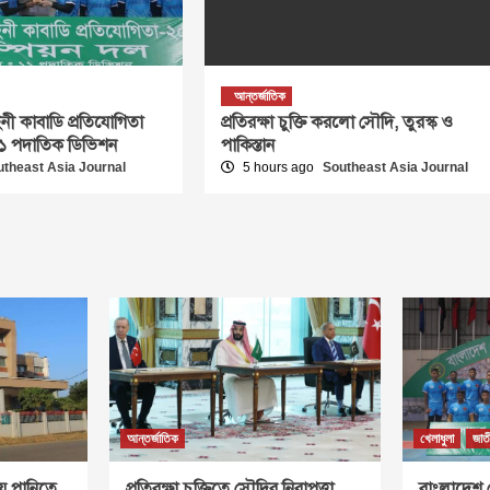
আন্তর্জাতিক
নী কাবাডি প্রতিযোগিতা
প্রতিরক্ষা চুক্তি করলো সৌদি, তুরস্ক ও
 ১১ পদাতিক ডিভিশন
পাকিস্তান
utheast Asia Journal
5 hours ago
Southeast Asia Journal
আন্তর্জাতিক
খেলাধুলা
জাত
ে পানিতে
প্রতিরক্ষা চুক্তিতে সৌদির নিরাপত্তা
বাংলাদেশ 