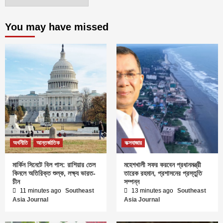
You may have missed
অর্থনীতি
আন্তর্জাতিক
কক্সবাজার
মার্কিন সিনেটে বিল পাস: রাশিয়ার তেল
মহেশখালী সফর করবেন প্রধানমন্ত্রী
কিনলে অতিরিক্ত শুল্ক, লক্ষ্য ভারত-
তারেক রহমান, প্রশাসনের প্রস্তুতি
চীন
সম্পন্ন
11 minutes ago
Southeast
13 minutes ago
Southeast
Asia Journal
Asia Journal