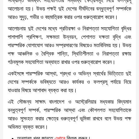
সংক্রান্ত ভবিষ্যৎ সহযোগিতার সম্ভাব্য ক্ষেত্রসমূহ নিয়ে ফলপ্রসূ
আলোচনা হয়। উভয় পক্ষই দুই দেশের দীর্ঘদিনের বন্ধুত্বপূর্ণ সম্পর্ককে
আরও সুদৃঢ়, গভীর ও বহুমাত্রিক করার ওপর গুরুত্বারোপ করেন।
আলোচনায় দুই দেশের মধ্যে প্রতিরক্ষা ও নিরাপত্তা সহযোগিতা বৃদ্ধির
পাশাপাশি প্রশিক্ষণ, সক্ষমতা উন্নয়ন, পেশাগত দক্ষতা বৃদ্ধি এবং
পারস্পরিক যোগাযোগ আরও সম্প্রসারণের বিষয়েও মতবিনিময় হয়। উভয়
পক্ষ আঞ্চলিক ও বৈশ্বিক শান্তি, স্থিতিশীলতা ও নিরাপত্তা রক্ষায়
গঠনমূলক সহযোগিতা অব্যাহত রাখার ওপর গুরুত্বারোপ করেন।
একইসঙ্গে পারস্পরিক আস্থা, শ্রদ্ধা ও অভিন্ন স্বার্থের ভিত্তিতে দুই
দেশের সম্পর্ককে ভবিষ্যতে আরও কার্যকর ও ফলপ্রসূ পর্যায়ে নিয়ে
যাওয়ার বিষয়ে আশাবাদ ব্যক্ত করা হয়।
এই সৌজন্য সাক্ষাৎ বাংলাদেশ ও অস্ট্রেলিয়ার মধ্যকার বিদ্যমান
বন্ধুত্বপূর্ণ সম্পর্ক, পারস্পরিক আস্থা এবং কৌশলগত সহযোগিতাকে
আরও সুসংহত করার ক্ষেত্রে গুরুত্বপূর্ণ ভূমিকা রাখবে বলে উভয় পক্ষ
অভিমত ব্যক্ত করেন।
অন্যান্য খবর জানতে
এখানে
ক্লিক করুন।