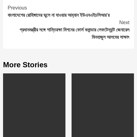
Continue
Previous
বাংলাদেশের রোহিঙ্গাদের ভুলে না যাওয়ার আহ্বান ইউএনএইচসিআর’র
Reading
Next
প্রধানমন্ত্রীর সঙ্গে শান্তিরক্ষা মিশনের ফোর্স কমান্ডার লেফটেন্যান্ট জেনারেল
মিনহাজুল আলমের সাক্ষাৎ
More Stories