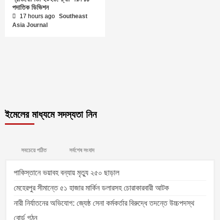
পদাতিক ডিভিশন
17 hours ago
Southeast
Asia Journal
ইমেলের মাধ্যমে সদস্যতা নিন
সবচেয়ে পঠিত
সর্বশেষ সংবাদ
পাকিস্তানে ভয়াবহ বন্যায় মৃত্যু ২৫০ ছাড়াল
মেহেরপুর সীমান্তে ৫১ হাজার মার্কিন ডলারসহ চোরাকারবারী আটক
নারী নির্যাতনের অভিযোগ: জ্যেষ্ঠ সেনা কর্মকর্তার বিরুদ্ধে তদন্তে উচ্চপদস্থ
বোর্ড গঠন