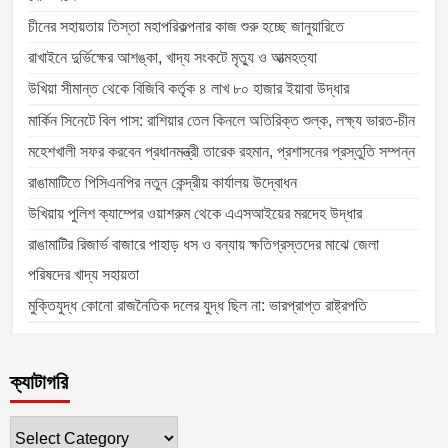
চীনের সহায়তায় তিস্তা মহাপরিকল্পনার কাজ শুরু হচ্ছে জানুয়ারিতে
রাখাইনে দুর্ভিক্ষের আশঙ্কা, খাদ্য সংকটে মৃত্যু ও আত্মহত্যা
উখিয়া সীমান্ত থেকে বিজিবি কর্তৃক ৪ লাখ ৮০ হাজার ইয়াবা উদ্ধার
মার্কিন সিনেটে বিল পাস: রাশিয়ার তেল কিনলে অতিরিক্ত শুল্ক, লক্ষ্য ভারত-চীন
মহেশখালী সফর করবেন প্রধানমন্ত্রী তারেক রহমান, প্রশাসনের প্রস্তুতি সম্পন্ন
রাঙামাটিতে পিসিএনপির নতুন কেন্দ্রীয় কার্যালয় উদ্বোধন
উখিয়ায় পুলিশ ক্যাম্পের ওয়াশরুম থেকে এএসআইয়ের মরদেহ উদ্ধার
রাঙামাটির রিজার্ভ বাজারে পাহাড় ধস ও বন্যায় ক্ষতিগ্রস্তদের মাঝে জেলা
পরিষদের খাদ্য সহায়তা
মুক্তিযুদ্ধ কোনো রাজনৈতিক দলের যুদ্ধ ছিল না: ভারপ্রাপ্ত রাষ্ট্রপতি
ক্যাটাগরি
ক্যাটাগরি