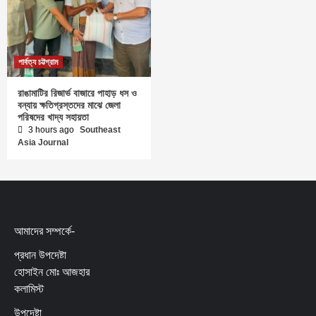
পার্বত্য চট্টগ্রাম
রাঙামাটির রিজার্ভ বাজারে পাহাড় ধস ও
বন্যায় ক্ষতিগ্রস্তদের মাঝে জেলা
পরিষদের খাদ্য সহায়তা
3 hours ago
Southeast
Asia Journal
আমাদের সম্পর্কে-
প্রধান উপদেষ্টা
হোসাইন মোঃ আজহার
কলামিস্ট
উপদেষ্টা