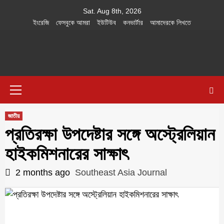
Skip
Sat. Aug 8th, 2026
to
ইংরেজি
ফেসবুকে আমরা
ইউটিউব
কনভার্টার
আমাদেরকে লিখতে
content
Southeast
IN SEARCH OF THE TRUTH
Primary
Asia Journal
Menu
জাতীয়
প্রতিরক্ষা উপদেষ্টার সঙ্গে অস্ট্রেলিয়ান
হাইকমিশনারের সাক্ষাৎ
2 months ago
Southeast Asia Journal