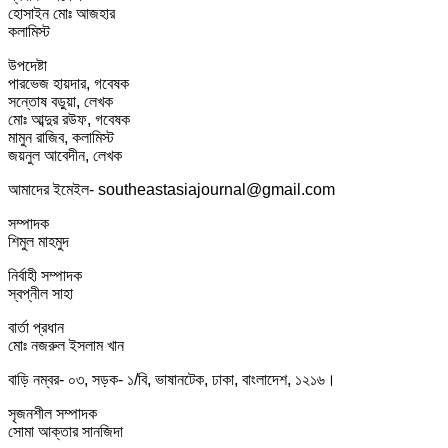
হোসাইন মোঃ আজহার
কলামিস্ট
উপদেষ্টা
পারভেজ হায়দার, গবেষক
সন্তোষ বড়ুয়া, লেখক
মোঃ আব্দুর রউফ, গবেষক
মামুন রাজিব, কলামিস্ট
জয়নুল আবেদীন, লেখক
আমাদের ইমেইল- southeastasiajournal@gmail.com
সম্পাদক
শিমুল মাহমুদ
নির্বাহী সম্পাদক
স্বপ্নীল সাহা
বার্তা প্রধান
মোঃ নজরুল ইসলাম খান
বাড়ি নম্বর- ০৩, সড়ক- ১/বি, ভাষানটেক, ঢাকা, বাংলাদেশ, ১২১৬।
সৃজনশীল সম্পাদক
সোমা আক্তার সানজিদা