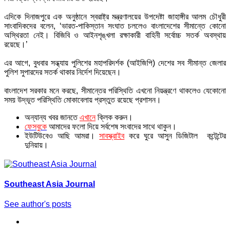
এদিকে দিনাজপুরে এক অনুষ্ঠানে স্বরাষ্ট্র মন্ত্রণালয়ের উপদেষ্টা জাহাঙ্গীর আলম চৌধুরী
সাংবাদিকদের বলেন, ‘ভারত-পাকিস্তান সংঘাত চললেও বাংলাদেশের সীমান্তে কোনো
অস্থিরতা নেই। বিজিবি ও আইনশৃঙ্খলা রক্ষাকারী বাহিনী সর্বোচ্চ সতর্ক অবস্থায়
রয়েছে।’
এর আগে, বুধবার সন্ধ্যায় পুলিশের মহাপরিদর্শক (আইজিপি) দেশের সব সীমান্ত জেলার
পুলিশ সুপারদের সতর্ক থাকার নির্দেশ দিয়েছেন।
বাংলাদেশ সরকার মনে করছে, সীমান্তের পরিস্থিতি এখনো নিয়ন্ত্রণে থাকলেও যেকোনো
সময় উদ্ভূত পরিস্থিতি মোকাবেলায় প্রস্তুত রয়েছে প্রশাসন।
অন্যান্য খবর জানতে
এখানে
ক্লিক করুন।
ফেসবুকে
আমাদের ফলো দিয়ে সর্বশেষ সংবাদের সাথে থাকুন।
ইউটিউবেও আছি আমরা।
সাবস্ক্রাইব
করে ঘুরে আসুন ডিজিটাল কন্টেন্টের
দুনিয়ায়।
Southeast Asia Journal
See author's posts