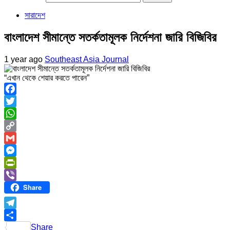
সারাদেশ
বাংলাদেশ সীমান্তে সতর্কতামূলক নির্দেশনা জারি বিজিবির
1 year ago
Southeast Asia Journal
“এখান থেকে শেয়ার করতে পারেন”
Facebook
Twitter
WhatsApp
Copy
Link
Gmail
Messenger
PrintFriendly
Share
Viber
Telegram
Share