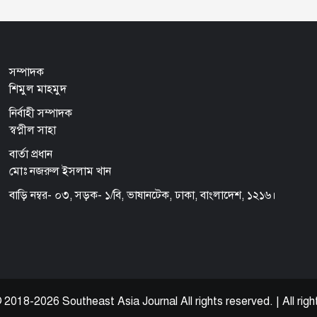
সম্পাদক
শিমুল মাহমুদ
নির্বাহী সম্পাদক
স্বপ্নীল সাহা
বার্তা প্রধান
মোঃ নজরুল ইসলাম খান
বাড়ি নম্বর- ০৩, সড়ক- ১/বি, ভাষানটেক, ঢাকা, বাংলাদেশ, ১২১৬।
 2018-2026 Southeast Asia Journal All rights reserved.
|
All
righ