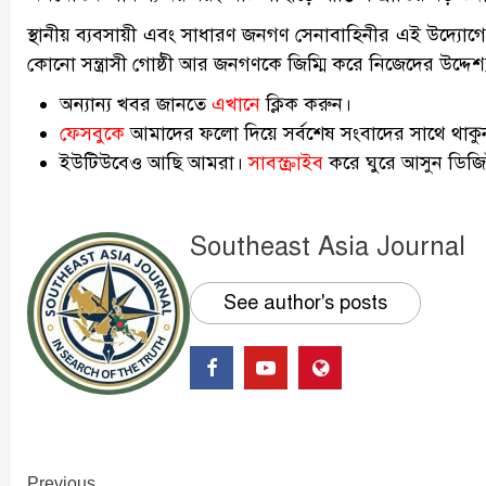
স্থানীয় ব্যবসায়ী এবং সাধারণ জনগণ সেনাবাহিনীর এই উদ্যোগে
কোনো সন্ত্রাসী গোষ্ঠী আর জনগণকে জিম্মি করে নিজেদের উদ্দেশ
অন্যান্য খবর জানতে
এখানে
ক্লিক করুন।
ফেসবুকে
আমাদের ফলো দিয়ে সর্বশেষ সংবাদের সাথে থাকু
ইউটিউবেও আছি আমরা।
সাবস্ক্রাইব
করে ঘুরে আসুন ডিজিট
Southeast Asia Journal
See author's posts
Previous