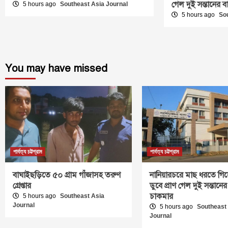
গেল দুই সন্তানের 
5 hours ago
Southeast Asia Journal
5 hours ago
So
You may have missed
পার্বত্য চট্টগ্রাম
পার্বত্য চট্টগ্রাম
বাঘাইছড়িতে ৫০ গ্রাম গাঁজাসহ তরুণ
নানিয়ারচরে মাছ ধরতে গিয়
গ্রেপ্তার
ডুবে প্রাণ গেল দুই সন্তানের
চাকমার
5 hours ago
Southeast Asia
Journal
5 hours ago
Southeast
Journal