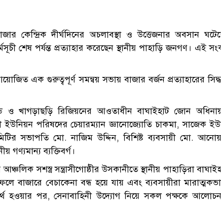
জার কেন্দ্রিক দীর্ঘদিনের অচলাবস্থা ও উত্তেজনার অবসান ঘটেছ
মসূচী শেষ পর্যন্ত প্রত্যাহার করেছেন স্থানীয় পাহাড়ি জনগণ। এই স
 এক গুরুত্বপূর্ণ সমন্বয় সভায় বাজার বর্জন প্রত্যাহারের সিদ্ধা
গেড ও খাগড়াছড়ি রিজিয়নের আওতাধীন বাঘাইহাট জোন অধিনা
লতলী ইউনিয়ন পরিষদের চেয়ারম্যান জ্ঞানোজ্যোতি চাকমা, সাজেক ই
িটির সভাপতি মো. নাজিম উদ্দিন, বিশিষ্ট ব্যবসায়ী মো. আনোয়
ণ্যমান্য ব্যক্তিবর্গ।
চলিক সশস্ত্র সন্ত্রাসীগোষ্ঠীর উসকানীতে স্থানীয় পাহাড়িরা বাঘাই
 ফলে বাজারে বেচাকেনা বন্ধ হয়ে যায় এবং ব্যবসায়ীরা মারাত্মকভ
 ব্যর্থ হওয়ার পর, সেনাবাহিনী উদ্যোগ নিয়ে সকল পক্ষকে আলোচন