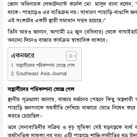
জোন অধিনায়ক লেফটেন্যান্ট কর্নেল মো. মাসুদ রানা বলেন,
থাকে। পাহাড়েও এর ব্যতিক্রম নয়। সাধারণ পাহাড়ি-বাঙালি জ
এই সংকটের একটি স্থায়ী সমাধান সম্ভব হয়েছে।”
তিনি আরও জানান, আগামী ২২ জুন (রবিবার) থেকে বাঘাইহাট
অন্যান্য দিনেও বাজার কার্যক্রম স্বাভাবিক থাকবে।
একনজরে
সন্ত্রাসীদের পরিকল্পনা ভেস্তে গেল
Southeast Asia Journal
সন্ত্রাসীদের পরিকল্পনা ভেস্তে গেল
স্থানীয় সূত্রগুলো জানায়, বাজার বর্জনের পেছনে কিছু অস্ত্রধারী আ
পাহাড়ি জনগণকে ভয়ভীতি দেখিয়ে বাজারে যেতে নিষেধ করে এব
করতে চেয়েছিল।
তবে সেনাবাহিনীর সক্রিয় ও দৃঢ় ভূমিকা সেই ষড়যন্ত্রকে ব্যর্থ
অর্থনৈতিক সাফল্য নয় বরং এটি পাহাড়ে শান্তি-সম্প্রীতির বড় উ