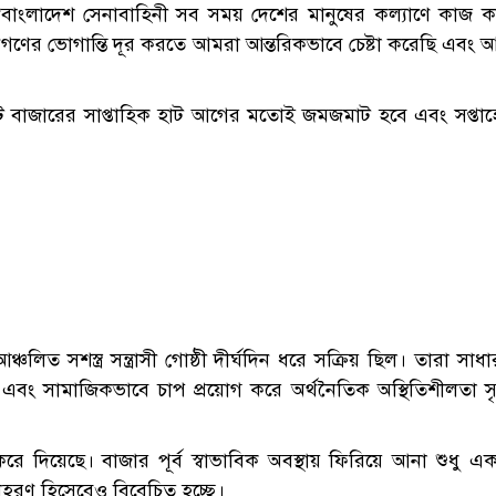
 “বাংলাদেশ সেনাবাহিনী সব সময় দেশের মানুষের কল্যাণে কাজ ক
নগণের ভোগান্তি দূর করতে আমরা আন্তরিকভাবে চেষ্টা করেছি এবং
 বাজারের সাপ্তাহিক হাট আগের মতোই জমজমাট হবে এবং সপ্তাহ
ঞ্চলিত সশস্ত্র সন্ত্রাসী গোষ্ঠী দীর্ঘদিন ধরে সক্রিয় ছিল। তারা সাধ
ং সামাজিকভাবে চাপ প্রয়োগ করে অর্থনৈতিক অস্থিতিশীলতা সৃষ্
 করে দিয়েছে। বাজার পূর্ব স্বাভাবিক অবস্থায় ফিরিয়ে আনা শুধু এ
দাহরণ হিসেবেও বিবেচিত হচ্ছে।