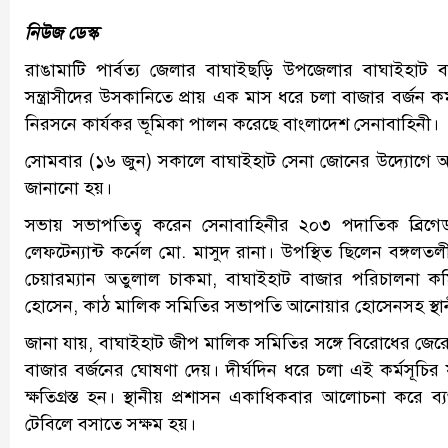
নিউজ ডেস্ক
রাঙামাটি পার্বত্য জেলার বাঘাইছড়ি উপজেলার বাঘাইহাট বা
সন্ত্রাসীদের উসকানিতে প্রায় এক মাস ধরে চলা বাজার বর্জন কর্
নিরসনে কার্যকর ভূমিকা পালন করেছে বাংলাদেশ সেনাবাহিনী।
সোমবার (১৬ জুন) সকালে বাঘাইহাট সেনা জোনের উদ্যোগে আয়োজিত
জানানো হয়।
সভায় সভাপতিত্ব করেন সেনাবাহিনীর ২০৩ পদাতিক ব্রি
লেফটেন্যান্ট কর্নেল মো. মাসুদ রানা। উপস্থিত ছিলেন বঙ্গ
চেয়ারম্যান অতুলাল চাকমা, বাঘাইহাট বাজার পরিচালনা কম
হোসেন, কাঠ মালিক সমিতির সভাপতি আনোয়ার হোসেনসহ স্থানীয় গ
জানা যায়, বাঘাইহাট জীপ মালিক সমিতির সঙ্গে বিরোধের জেরে আঞ্
বাজার বর্জনের ঘোষণা দেয়। দীর্ঘদিন ধরে চলা এই কর্মসূচির
ক্ষতিগ্রস্ত হন। স্থানীয় প্রশাসন একাধিকবার আলোচনা করে
টেবিলে বসাতে সক্ষম হয়।