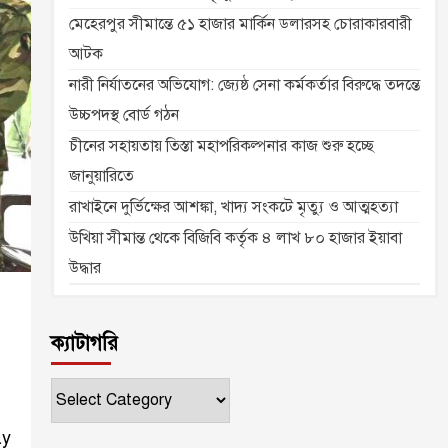
মেহেরপুর সীমান্তে ৫১ হাজার মার্কিন ডলারসহ চোরাকারবারী
আটক
নারী নির্যাতনের অভিযোগ: জ্যেষ্ঠ সেনা কর্মকর্তার বিরুদ্ধে তদন্তে
উচ্চপদস্থ বোর্ড গঠন
চীনের সহায়তায় তিস্তা মহাপরিকল্পনার কাজ শুরু হচ্ছে
জানুয়ারিতে
রাখাইনে দুর্ভিক্ষের আশঙ্কা, খাদ্য সংকটে মৃত্যু ও আত্মহত্যা
উখিয়া সীমান্ত থেকে বিজিবি কর্তৃক ৪ লাখ ৮০ হাজার ইয়াবা
উদ্ধার
ক্যাটাগরি
ক্যাটাগরি
ay