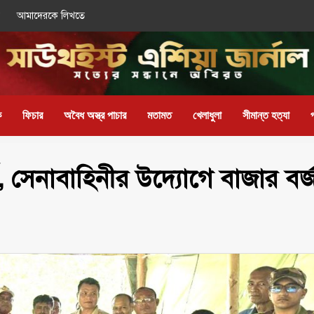
আমাদেরকে লিখতে
ক
ফিচার
অবৈধ অস্ত্র পাচার
মতামত
খেলাধুলা
সীমান্ত হত্যা
যর্থ, সেনাবাহিনীর উদ্যোগে বাজার বর্