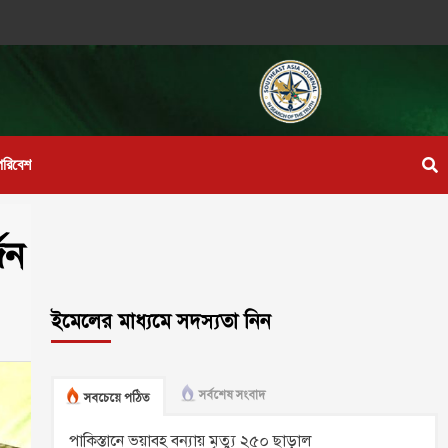
পরিবেশ
জন
ইমেলের মাধ্যমে সদস্যতা নিন
সর্বশেষ সংবাদ
সবচেয়ে পঠিত
পাকিস্তানে ভয়াবহ বন্যায় মৃত্যু ২৫০ ছাড়াল