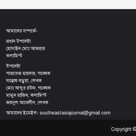
আমাদের সম্পর্কে-
প্রধান উপদেষ্টা
হোসাইন মোঃ আজহার
কলামিস্ট
উপদেষ্টা
পারভেজ হায়দার, গবেষক
সন্তোষ বড়ুয়া, লেখক
মোঃ আব্দুর রউফ, গবেষক
মামুন রাজিব, কলামিস্ট
জয়নুল আবেদীন, লেখক
আমাদের ইমেইল- southeastasiajournal@gmail.com
Copyright ©