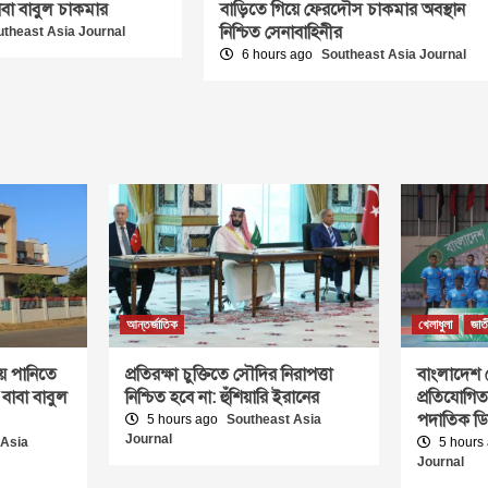
বাবা বাবুল চাকমার
বাড়িতে গিয়ে ফেরদৌস চাকমার অবস্থান
নিশ্চিত সেনাবাহিনীর
utheast Asia Journal
6 hours ago
Southeast Asia Journal
আন্তর্জাতিক
খেলাধুলা
জাত
ে পানিতে
প্রতিরক্ষা চুক্তিতে সৌদির নিরাপত্তা
বাংলাদেশ 
 বাবা বাবুল
নিশ্চিত হবে না: হুঁশিয়ারি ইরানের
প্রতিযোগিত
পদাতিক ড
5 hours ago
Southeast Asia
Journal
 Asia
5 hours
Journal