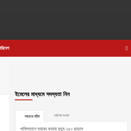
পরিবেশ
ইমেলের মাধ্যমে সদস্যতা নিন
সর্বশেষ সংবাদ
সবচেয়ে পঠিত
পাকিস্তানে ভয়াবহ বন্যায় মৃত্যু ২৫০ ছাড়াল