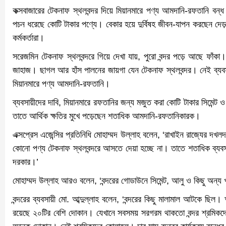
কক্সবাজারের টেকনাফ স্থলবন্দর দিয়ে মিয়ানমারে পণ্য আমদানি-রফতানি ব
পচন ধরেছে কোটি টাকার পণ্যে। বেকার হয়ে দুর্বিষহ জীবন-যাপন করছেন দেড় 
কর্মকর্তারা।
সরেজমিন টেকনাফ স্থলবন্দরে গিয়ে দেখা যায়, পুরো বন্দর পড়ে আছে ফা
জাহাজ। ছাগল আর হাঁস পালনের জায়গা যেন টেকনাফ স্থলবন্দর। নেই ব্য
মিয়ানমারে পণ্য আমদানি-রফতানি।
ব্যবসায়ীদের দাবি, মিয়ানমারে রফতানির জন্য মজুত করা কোটি টাকার সিমেন্ট
তাতে আর্থিক ক্ষতির মুখে পড়েছেন শতাধিক আমদানি-রফতানিকারক।
এক্সপ্রেস এজেন্সির প্রতিনিধি মোহাম্মদ উল্লাহ বলেন, ‘রাখাইন রাজ্যের দখলদ
কোনো পণ্য টেকনাফ স্থলবন্দরে আসতে দেয়া হচ্ছে না। তাতে শতাধিক ব্যবসা
দরকার।’
মোহাম্মদ উল্লাহ আরও বলেন, ‘বন্দরের গোডাউনে সিমেন্ট, আলু ও কিছু অন্য খাদ
বন্দরের ব্যবসায়ী মো. আব্দুল্লাহ বলেন, ‘বন্দরের কিছু মালামাল আটকে ছি
রয়েছে ২০টির বেশি দোকান। যেখানে সবসময় সরগরম থাকতো বন্দর শ্রমিকদের হ