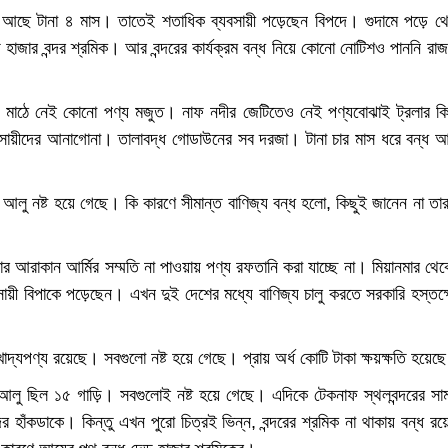
ন্ধ আছে টানা ৪ মাস। তাতেই শতাধিক ব্যবসায়ী পড়েছেন বিপদে। গুদামে পড়ে থ
হাজার বন্দর শ্রমিক। আর বন্দরের কার্যক্রম বন্ধ নিয়ে কোনো নোটিশও পাননি রাজ
ঁকা। মাঠে নেই কোনো পণ্য মজুত। নাফ নদীর জেটিতেও নেই পণ্যবোঝাই ট্রলার কি
বসায়ীদের আনাগোনা। তালাবদ্ধ গোডাউনের সব দরজা। টানা চার মাস ধরে বন্ধ 
 ও আলু নষ্ট হয়ে গেছে। কি কারণে সীমান্ত বাণিজ্য বন্ধ হলো, কিছুই জানেন না তা
ার আরাকান আর্মির সম্মতি না পাওয়ায় পণ্য রফতানি করা যাচ্ছে না। মিয়ানমার থে
য়ী বিপাকে পড়েছেন। এখন দুই দেশের মধ্যে বাণিজ্য চালু করতে সরকারি হস্তক্
্যপণ্য রয়েছে। সবগুলো নষ্ট হয়ে গেছে। প্রায় অর্ধ কোটি টাকা ক্ষয়ক্ষতি হয়েছ
ল। আলু ছিল ১৫ গাড়ি। সবগুলোই নষ্ট হয়ে গেছে। এদিকে টেকনাফ স্থলবন্দরের সা
াঁকডাকে। কিন্তু এখন পুরো চিত্রই ভিন্ন, বন্দরের শ্রমিক না থাকায় বন্ধ রয়