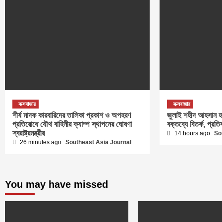
কক্সবাজার
কক্সবাজার
শীর্ষ মাদক কারবারিদের তালিকা প্রকাশ ও অপহরণ
জুলাই শহীদ আহসান হা
প্রতিরোধে যৌথ বাহিনীর ক্যাম্প স্থাপনের ঘোষণা
বক্তব্যে বিতর্ক, প্রত
স্বরাষ্ট্রমন্ত্রীর
14 hours ago
So
26 minutes ago
Southeast Asia Journal
You may have missed