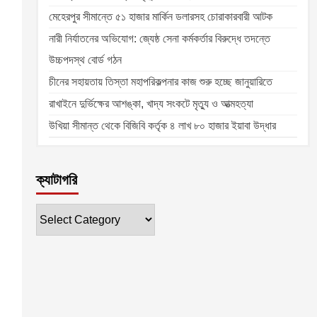
মেহেরপুর সীমান্তে ৫১ হাজার মার্কিন ডলারসহ চোরাকারবারী আটক
নারী নির্যাতনের অভিযোগ: জ্যেষ্ঠ সেনা কর্মকর্তার বিরুদ্ধে তদন্তে
উচ্চপদস্থ বোর্ড গঠন
চীনের সহায়তায় তিস্তা মহাপরিকল্পনার কাজ শুরু হচ্ছে জানুয়ারিতে
রাখাইনে দুর্ভিক্ষের আশঙ্কা, খাদ্য সংকটে মৃত্যু ও আত্মহত্যা
উখিয়া সীমান্ত থেকে বিজিবি কর্তৃক ৪ লাখ ৮০ হাজার ইয়াবা উদ্ধার
ক্যাটাগরি
ক্যাটাগরি