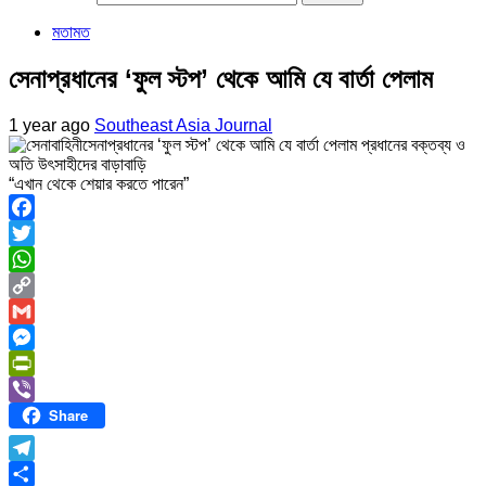
মতামত
সেনাপ্রধানের ‘ফুল স্টপ’ থেকে আমি যে বার্তা পেলাম
1 year ago
Southeast Asia Journal
“এখান থেকে শেয়ার করতে পারেন”
Facebook
Twitter
WhatsApp
Copy
Link
Gmail
Messenger
PrintFriendly
Share
Viber
Telegram