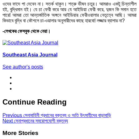
ওদের ফাদে পা দেবেন না। সতর্ক থাকুন। শত্রু ভীষন চতুর। আমরাও একটু চিন্তাশীল
হই, বুদ্ধিমান হই। যে চা ফেরী করে আর যে আইডিয়া ফেরী করে, দুজন কি সমান হতে
পারে! আমরা তো আন্তর্জাতিক অঙ্গনে আইডিয়ার ফেরীওয়ালার নেতৃত্বে আছি। আমরা
কিভাবে বুদ্ধি বা কৌশলে চা-ওয়ালার অনুসারীদের কাছে হারবো! লজ্জার ব্যাপার না?
-লেখকের ফেসবুক থেকে নেয়া।
Southeast Asia Journal
See author's posts
Continue Reading
Previous
সেনাবাহিনী প্রধানের বক্তব্য ও অতি উৎসাহীদের বাড়াবাড়ি
Next
সেনাপ্রধানের সময়োপযোগী বক্তব্য
More Stories