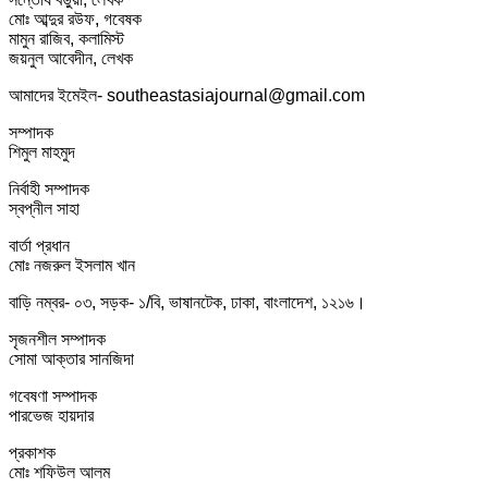
মোঃ আব্দুর রউফ, গবেষক
মামুন রাজিব, কলামিস্ট
জয়নুল আবেদীন, লেখক
আমাদের ইমেইল- southeastasiajournal@gmail.com
সম্পাদক
শিমুল মাহমুদ
নির্বাহী সম্পাদক
স্বপ্নীল সাহা
বার্তা প্রধান
মোঃ নজরুল ইসলাম খান
বাড়ি নম্বর- ০৩, সড়ক- ১/বি, ভাষানটেক, ঢাকা, বাংলাদেশ, ১২১৬।
সৃজনশীল সম্পাদক
সোমা আক্তার সানজিদা
গবেষণা সম্পাদক
পারভেজ হায়দার
প্রকাশক
মোঃ শফিউল আলম