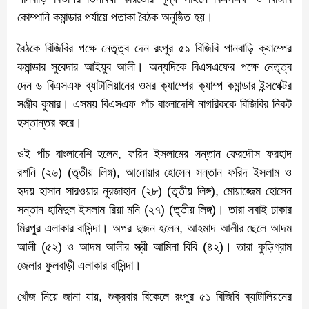
কোম্পানি কমান্ডার পর্যায়ে পতাকা বৈঠক অনুষ্ঠিত হয়।
বৈঠকে বিজিবির পক্ষে নেতৃত্ব দেন রংপুর ৫১ বিজিবি পানবাড়ি ক্যাম্পের
কমান্ডার সুবেদার আইয়ুব আলী। অন্যদিকে বিএসএফের পক্ষে নেতৃত্ব
দেন ৬ বিএসএফ ব্যাটালিয়ানের ওমর ক্যাম্পের ক্যাম্প কমান্ডার ইন্সপেক্টর
সঞ্জীব কুমার। এসময় বিএসএফ পাঁচ বাংলাদেশি নাগরিককে বিজিবির নিকট
হস্তান্তর করে।
ওই পাঁচ বাংলাদেশি হলেন, ফরিদ ইসলামের সন্তান ফেরদৌস ফরহাদ
রশনি (২৬) (তৃতীয় লিঙ্গ), আনোয়ার হোসেন সন্তান ফরিদ ইসলাম ও
হৃদয় হাসান সারওয়ার নুরজাহান (২৮) (তৃতীয় লিঙ্গ), মোয়াজ্জেম হোসেন
সন্তান হামিদুল ইসলাম রিয়া মনি (২৭) (তৃতীয় লিঙ্গ)। তারা সবাই ঢাকার
মিরপুর এলাকার বাসিন্দা। অপর দুজন হলেন, আহমাদ আলীর ছেলে আদম
আলী (৫২) ও আদম আলীর স্ত্রী আমিনা বিবি (৪২)। তারা কুড়িগ্রাম
জেলার ফুলবাড়ী এলাকার বাসিন্দা।
খোঁজ নিয়ে জানা যায়, শুক্রবার বিকেলে রংপুর ৫১ বিজিবি ব্যাটালিয়নের