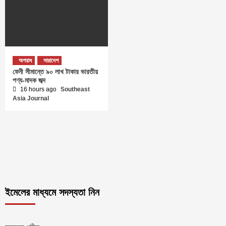
অপরাধ
সারাদেশ
ফেনী সীমান্তে ৯০ লাখ টাকার ভারতীয়
পণ্য-মাদক জব্দ
16 hours ago
Southeast
Asia Journal
ইমেলের মাধ্যমে সদস্যতা নিন