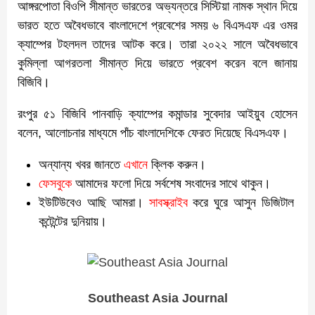
আঙ্গরপোতা বিওপি সীমান্ত ভারতের অভ্যন্তরে সিস্টিয়া নামক স্থান দিয়ে
ভারত হতে অবৈধভাবে বাংলাদেশে প্রবেশের সময় ৬ বিএসএফ এর ওমর
ক্যাম্পের টহলদল তাদের আটক করে। তারা ২০২২ সালে অবৈধভাবে
কুমিল্লা আগরতলা সীমান্ত দিয়ে ভারতে প্রবেশ করেন বলে জানায়
বিজিবি।
রংপুর ৫১ বিজিবি পানবাড়ি ক্যাম্পের কমান্ডার সুবেদার আইয়ুব হোসেন
বলেন, আলোচনার মাধ্যমে পাঁচ বাংলাদেশিকে ফেরত দিয়েছে বিএসএফ।
অন্যান্য খবর জানতে
এখানে
ক্লিক করুন।
ফেসবুকে
আমাদের ফলো দিয়ে সর্বশেষ সংবাদের সাথে থাকুন।
ইউটিউবেও আছি আমরা।
সাবস্ক্রাইব
করে ঘুরে আসুন ডিজিটাল
কন্টেন্টের দুনিয়ায়।
Southeast Asia Journal