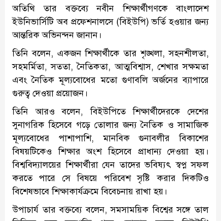
অতিথি তার বক্তব্যে নবীন শিক্ষার্থীগণকে বাংলাদেশ
ইউনিভার্সিটি অব প্রফেশনালসে (বিইউপি) ভর্তি হওয়ার জন্য
আন্তরিক অভিনন্দন জানান।
তিনি বলেন, একজন শিক্ষার্থীকে তার শৃঙ্খলা, সহনশীলতা,
সহমর্মিতা, সততা, নৈতিকতা, আত্মবিশ্বাস, শেখার সক্ষমতা
এবং নৈতিক মূল্যবোধের মতো গুণাবলি অর্জনের ব্যাপারে
গুরুত্ব দেওয়া প্রয়োজন।
তিনি আরও বলেন, বিইউপিতে শিক্ষার্থীদেরকে দেশের
সুনাগরিক হিসেবে গড়ে তোলার জন্য নৈতিক ও সামাজিক
মূল্যবোধের পাশাপাশি, মানবিক গুনাবলীর বিকাশের
বিষয়টিকেও শিক্ষার অংশ হিসেবে প্রাধান্য দেওয়া হয়।
বিশ্ববিদ্যালয়ের শিক্ষার্থীরা যেন তাদের ভবিষ্যৎ স্বপ্ন সফল
করতে পারে সে বিষয়ে পরিবেশ সৃষ্টি করার দিকটিও
বিশেষভাবে শিক্ষাকার্যক্রমে বিবেচনায় রাখা হয়।
উপাচার্য তার বক্তব্যে বলেন, সমসাময়িক বিশ্বের সঙ্গে তাল