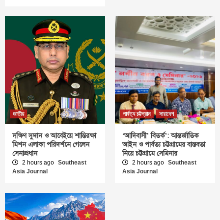
জাতীয়
পার্বত্য চট্টগ্রাম
সারাদেশ
দক্ষিণ সুদান ও আবেইয়ে শান্তিরক্ষা
‘আদিবাসী’ বিতর্ক’: আন্তর্জাতিক
মিশন এলাকা পরিদর্শনে গেলেন
আইন ও পার্বত্য চট্টগ্রামের বাস্তবতা
সেনাপ্রধান
নিয়ে চট্টগ্রামে সেমিনার
2 hours ago
Southeast
2 hours ago
Southeast
Asia Journal
Asia Journal