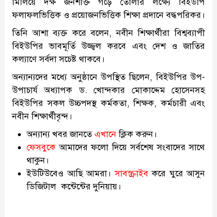
মিলিয়ে দক্ষ জনশক্তি গড়ে তোলার লক্ষ্যে বিইউপি
ফলাফলভিত্তিক ও প্রয়োজনভিত্তিক শিক্ষা প্রদানে বদ্ধপরিকর।
তিনি আশা ব্যক্ত করে বলেন, নবীন শিক্ষার্থীরা বিশ্বব্যাপী
বিইউপির ভাবমূর্তি উজ্জ্বল করবে এবং দেশ ও জাতির
কল্যাণে সর্বদা সচেষ্ট থাকবে।
অন্যান্যদের মধ্যে অনুষ্ঠানে উপস্থিত ছিলেন, বিইউপির উপ-
উপাচার্য অধ্যাপক ড. খোন্দকার মোকাদ্দেম হোসেনসহ
বিইউপির সকল উচ্চপদস্থ কর্মকতা, শিক্ষক, কর্মচারী এবং
নবীন শিক্ষার্থীবৃন্দ।
অন্যান্য খবর জানতে
এখানে
ক্লিক করুন।
ফেসবুকে
আমাদের ফলো দিয়ে সর্বশেষ সংবাদের সাথে
থাকুন।
ইউটিউবেও আছি আমরা।
সাবস্ক্রাইব
করে ঘুরে আসুন
ডিজিটাল কন্টেন্টের দুনিয়ায়।