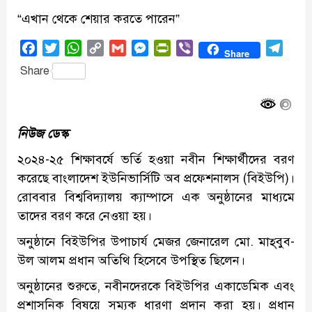
“এখান থেকে শেয়ার করতে পারেন”
Facebook
Twitter
WhatsApp
Copy
Gmail
Messenger
PrintFriendly
Viber
Tele
Share
Link
Share
নিউজ ডেস্ক
২০২৪-২৫ শিক্ষাবর্ষে ভর্তি হওয়া নবীন শিক্ষার্থীদের বরণ
করেছে বাংলাদেশ ইউনিভার্সিটি অব প্রফেশনালস (বিইউপি)।
রোববার বিশ্ববিদ্যালয় ক্যাম্পাসে এক অনুষ্ঠানের মাধ্যমে
তাদের বরণ করে নেওয়া হয়।
অনুষ্ঠানে বিইউপির উপাচার্য মেজর জেনারেল মো. মাহ্‌বুব-
উল আলম প্রধান অতিথি হিসেবে উপস্থিত ছিলেন।
অনুষ্ঠানের শুরুতে, নবীনদেরকে বিইউপির একাডেমিক এবং
প্রশাসনিক বিষয়ে সম্যক ধারণা প্রদান করা হয়। প্রধান