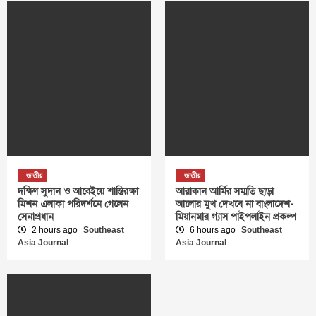
জাতীয়
জাতীয়
দক্ষিণ সুদান ও আবেইয়ে শান্তিরক্ষা
আরাকান আর্মির সম্মতি ছাড়া
মিশন এলাকা পরিদর্শনে গেলেন
আলোর মুখ দেখবে না বাংলাদেশ-
সেনাপ্রধান
মিয়ানমার গ্যাস পাইপলাইন প্রকল্প
2 hours ago
Southeast
6 hours ago
Southeast
Asia Journal
Asia Journal