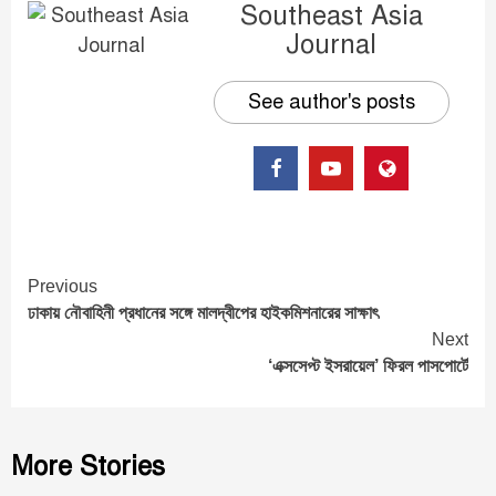
Southeast Asia
Journal
See author's posts
Continue
Previous
ঢাকায় নৌবাহিনী প্রধানের সঙ্গে মালদ্বীপের হাইকমিশনারের সাক্ষাৎ
Reading
Next
‘এক্সসেপ্ট ইসরায়েল’ ফিরল পাসপোর্টে
More Stories