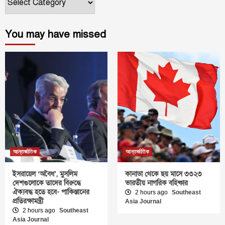
You may have missed
আন্তর্জাতিক
আন্তর্জাতিক
ইসরায়েল ‘অবৈধ’, মুসলিম
কানাডা থেকে ছয় মাসে ৩৩২৩
দেশগুলোকে তাদের বিরুদ্ধে
ভারতীয় নাগরিক বহিষ্কার
ঐক্যবদ্ধ হতে হবে- পাকিস্তানের
2 hours ago
Southeast
প্রতিরক্ষামন্ত্রী
Asia Journal
2 hours ago
Southeast
Asia Journal