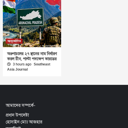
আন্তর্জাতিক
অরুণাচলের ২৭ স্থানের নাম নির্ধারণ
করল চীন, পাল্টা পদক্ষেপ ভারতের
3 hours ago
Southeast
Asia Journal
আমাদের সম্পর্কে-
প্রধান উপদেষ্টা
হোসাইন মোঃ আজহার