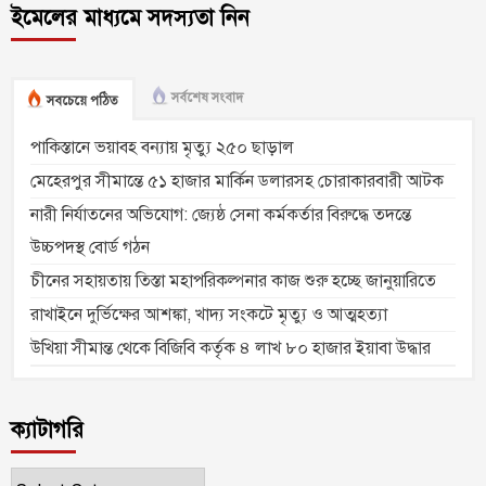
ইমেলের মাধ্যমে সদস্যতা নিন
সর্বশেষ সংবাদ
সবচেয়ে পঠিত
পাকিস্তানে ভয়াবহ বন্যায় মৃত্যু ২৫০ ছাড়াল
মেহেরপুর সীমান্তে ৫১ হাজার মার্কিন ডলারসহ চোরাকারবারী আটক
নারী নির্যাতনের অভিযোগ: জ্যেষ্ঠ সেনা কর্মকর্তার বিরুদ্ধে তদন্তে
উচ্চপদস্থ বোর্ড গঠন
চীনের সহায়তায় তিস্তা মহাপরিকল্পনার কাজ শুরু হচ্ছে জানুয়ারিতে
রাখাইনে দুর্ভিক্ষের আশঙ্কা, খাদ্য সংকটে মৃত্যু ও আত্মহত্যা
উখিয়া সীমান্ত থেকে বিজিবি কর্তৃক ৪ লাখ ৮০ হাজার ইয়াবা উদ্ধার
ক্যাটাগরি
ক্যাটাগরি