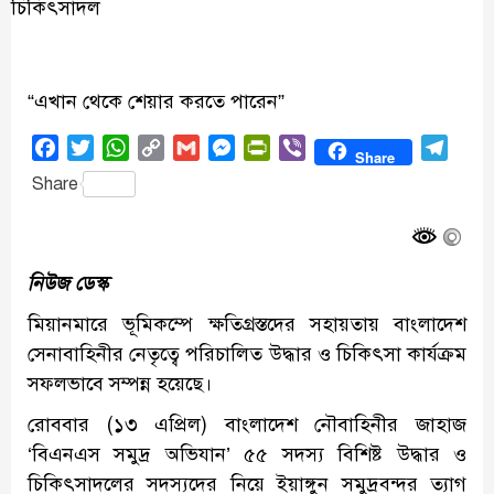
“এখান থেকে শেয়ার করতে পারেন”
Facebook
Twitter
WhatsApp
Copy
Gmail
Messenger
PrintFriendly
Viber
Tele
Share
Link
Share
নিউজ ডেস্ক
মিয়ানমারে ভূমিকম্পে ক্ষতিগ্রস্তদের সহায়তায় বাংলাদেশ
সেনাবাহিনীর নেতৃত্বে পরিচালিত উদ্ধার ও চিকিৎসা কার্যক্রম
সফলভাবে সম্পন্ন হয়েছে।
রোববার (১৩ এপ্রিল) বাংলাদেশ নৌবাহিনীর জাহাজ
‘বিএনএস সমুদ্র অভিযান’ ৫৫ সদস্য বিশিষ্ট উদ্ধার ও
চিকিৎসাদলের সদস্যদের নিয়ে ইয়াঙ্গুন সমুদ্রবন্দর ত্যাগ