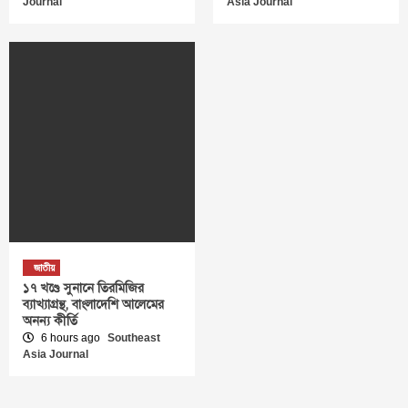
Journal
Asia Journal
জাতীয়
১৭ খণ্ডে সুনানে তিরমিজির
ব্যাখ্যাগ্রন্থ, বাংলাদেশি আলেমের
অনন্য কীর্তি
6 hours ago
Southeast
Asia Journal