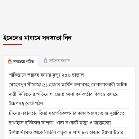
ইমেলের মাধ্যমে সদস্যতা নিন
সর্বশেষ সংবাদ
সবচেয়ে পঠিত
পাকিস্তানে ভয়াবহ বন্যায় মৃত্যু ২৫০ ছাড়াল
মেহেরপুর সীমান্তে ৫১ হাজার মার্কিন ডলারসহ চোরাকারবারী আটক
নারী নির্যাতনের অভিযোগ: জ্যেষ্ঠ সেনা কর্মকর্তার বিরুদ্ধে তদন্তে
উচ্চপদস্থ বোর্ড গঠন
চীনের সহায়তায় তিস্তা মহাপরিকল্পনার কাজ শুরু হচ্ছে জানুয়ারিতে
রাখাইনে দুর্ভিক্ষের আশঙ্কা, খাদ্য সংকটে মৃত্যু ও আত্মহত্যা
উখিয়া সীমান্ত থেকে বিজিবি কর্তৃক ৪ লাখ ৮০ হাজার ইয়াবা উদ্ধার