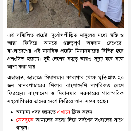
এই সম্মিলিত প্রচেষ্টা দুর্যোগপীড়িত মানুষের মধ্যে স্বস্তি ও
আস্থা ফিরিয়ে আনতে গুরুত্বপূর্ণ অবদান রেখেছে।
বাংলাদেশের এই মানবিক প্রচেষ্টা মিয়ানমারের বিভিন্ন স্তরে
প্রশংসিত হয়েছে। দুই দেশের বন্ধুত্ব আরও সুদৃঢ় হবে বলে
আশা করা যায়।
এছাড়াও, জাহাজে মিয়ানমার কারাগার থেকে মুক্তিপ্রাপ্ত ২০
জন মানবপাচারের শিকার বাংলাদেশি নাগরিকও দেশে
ফিরছেন। বাংলাদেশ ও মিয়ানমার সরকারের পারস্পরিক
সহযোগিতায় তাদের দেশে ফিরিয়ে আনা সম্ভব হচ্ছে।
অন্যান্য খবর জানতে
এখানে
ক্লিক করুন।
ফেসবুকে
আমাদের ফলো দিয়ে সর্বশেষ সংবাদের সাথে
থাকুন।