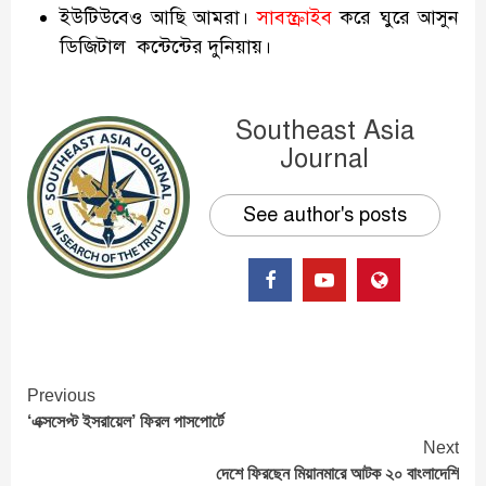
ইউটিউবেও আছি আমরা।
সাবস্ক্রাইব
করে ঘুরে আসুন
ডিজিটাল কন্টেন্টের দুনিয়ায়।
Southeast Asia
Journal
See author's posts
Continue
Previous
‘এক্সসেপ্ট ইসরায়েল’ ফিরল পাসপোর্টে
Reading
Next
দেশে ফিরছেন মিয়ানমারে আটক ২০ বাংলাদেশি