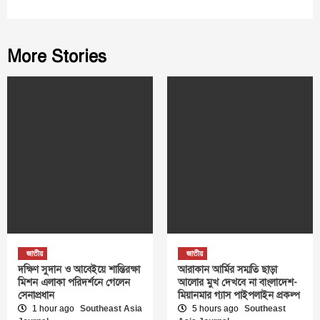
More Stories
জাতীয়
জাতীয়
দক্ষিণ সুদান ও আবেইয়ে শান্তিরক্ষা
আরাকান আর্মির সম্মতি ছাড়া
মিশন এলাকা পরিদর্শনে গেলেন
আলোর মুখ দেখবে না বাংলাদেশ-
সেনাপ্রধান
মিয়ানমার গ্যাস পাইপলাইন প্রকল্প
1 hour ago
Southeast Asia
5 hours ago
Southeast