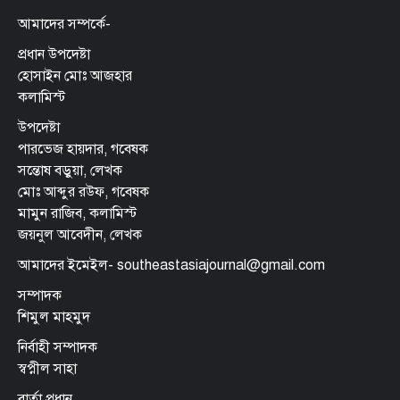
আমাদের সম্পর্কে-
প্রধান উপদেষ্টা
হোসাইন মোঃ আজহার
কলামিস্ট
উপদেষ্টা
পারভেজ হায়দার, গবেষক
সন্তোষ বড়ুয়া, লেখক
মোঃ আব্দুর রউফ, গবেষক
মামুন রাজিব, কলামিস্ট
জয়নুল আবেদীন, লেখক
আমাদের ইমেইল- southeastasiajournal@gmail.com
সম্পাদক
শিমুল মাহমুদ
নির্বাহী সম্পাদক
স্বপ্নীল সাহা
বার্তা প্রধান