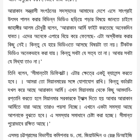
আরাকান সন্ত্রাসী সংগঠনের সদস্যদের আমাদের দেশে এসে সাংগ্রাই
উৎসব পালন করার বিভিন্ন ভিডিও ছড়িয়ে পড়ার বিষয়ে জানতে চাইলে
জাহাঙ্গীর আলম চৌধুরী বলেন, ‘আরাকান আর্মি ফাইট করতেছে অনেকদিন
যাবত। এদের অনেকে এপারে বিয়ে করে ফেলেছে- এটা অস্বীকার করার
কিছু নেই। কিন্তু যে হারে ভিডিওতে আসছে বিষয়টা তা নয়। টিকটক
ভিডিও অনেকভাবে করা যায়। কিন্তু সবটা যে সত্য তা না। আবার সবটা
যে মিথ্যা তাও না।’
তিনি বলেন, ‘সীমান্তটা ডিফিকাল্ট। এটার ক্ষেত্রে একটু ব্যালেন্স করতে
হবে। । আমরা তো মিয়ানমারের সঙ্গে যোগাযোগ রাখি। কিন্তু বর্ডারটা
দখল করে আছে আরাকান আর্মি। এখন মিয়ানমার থেকে কিছু আমদানি-
রপ্তানি করতে হলে মিয়ানমার সরকারকে ট্যাক্স দিতে হয় আবার আরাকান
আর্মিতে যারা আছে তারাও পয়সা নিচ্ছে। এখানে একটা সমস্যা আছে
আপনাকে বুঝতে হবে। এ সমস্যার সমাধানে চেষ্টা করা হচ্ছে। সীমান্ত
পুরোভাবে রক্ষিত আছে।’
এসময় চট্টগ্রামের বিভাগীয় কমিশনার ড. মো. জিয়াউদ্দিন ও রেঞ্জ ডিআইজি