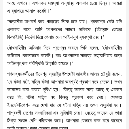
আছে এখানে। এখানকার সমস্যা অন্যান্য এলাকার চেয়ে ভিন্ন। আমরা
এ ব্যাপারে আলাপ করেছি।’
‘সন্ত্রাসীরা অপকর্ম করে পাহাড়ের দিকে চলে যায়। প্রকাশ্যে কেউ যদি
এলাকায় থাকে আমি আপনাদের সামনে হাবিবকে (চট্টগ্রাম রেঞ্জের
ডিআইজি) নির্দেশ দিয়ে গেলাম যেন আইনানুগ ব্যবস্থা নেয়।’
যৌথবাহিনীর অভিযান নিয়ে প্রশ্নের জবাবে তিনি বলেন, ‘যৌথবাহিনীর
অভিযান কোনোভাবে কমেনি। বরং আপনাদের সাহায্য সহযোগিতার জন্য
আইনশৃঙ্খলা পরিস্থিতি উন্নতি হয়েছে।’
গণমাধ্যমকর্মীদের উদ্দেশ্য স্বরাষ্ট্র উপদেষ্টা জাহাঙ্গীর আলম চৌধুরী বলেন,
‘যে ঘটনা ঘটে, সত্যি ঘটনা আপনারা অবশ্যই প্রকাশ করে দেবেন। তখন
আমাদের কাজ করতে সুবিধা হয়। কিন্তু অনেক সময় আছে দু একজন
করে কি, ঘটনা সত্যি নয় কিন্তু প্রকাশ করে দেয়। সেসময়
ইনভেস্টিগেশন করে দেখা যায় যে ঘটনা সত্যি নয় তখন অসুবিধা হয়।
পাশ্ববর্তী দেশের সাংবাদিকরা এর সুবিধাটা নেয়। যেহেতু জানেন যে তারা
মিথ্যা সংবাদ বেশি পরিবেশন করে। আপনারা যেভাবে কাজ করে যাচ্ছেন
আমি অনুরোধ করব সেভাবে কাজ করেন।’