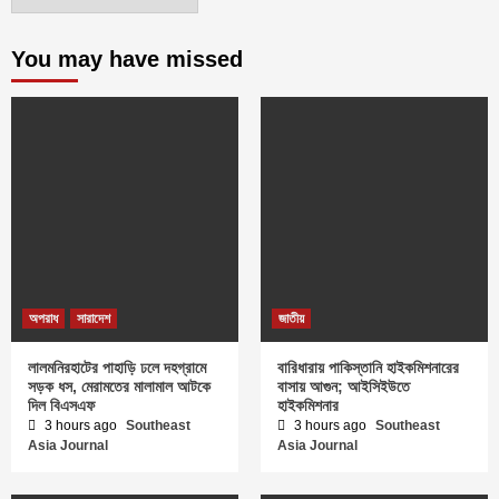
You may have missed
অপরাধ
সারাদেশ
জাতীয়
লালমনিরহাটের পাহাড়ি ঢলে দহগ্রামে
বারিধারায় পাকিস্তানি হাইকমিশনারের
সড়ক ধস, মেরামতের মালামাল আটকে
বাসায় আগুন; আইসিইউতে
দিল বিএসএফ
হাইকমিশনার
3 hours ago
Southeast
3 hours ago
Southeast
Asia Journal
Asia Journal