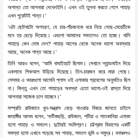
অশান্ত তো আপনারা দেখেনইনি। এখন ওই তুলনা করতে গেলে পাহাড়
এখন পুরোটাই শান্ত।’
‘এটা ছোটখাটো অপহরণ, যে চার-পাঁচজনকে ধরে নিয়ে গেছে-মেয়েটিকে
মনে হয় ছেড়ে দিয়েছে। এগুলো আমাদের সমতলেও তো হচ্ছে। খালি
পাহাড়ে কেন দোষ দেন? পাহাড় আগের থেকে অনেক ভালো অবস্থায়
আছে, অনেক শান্ত আছে।’
তিনি আরও বলেন, ‘আমি বাঘাইহাটে ছিলাম। সেখানে ল্যান্ডমাইন দিয়ে
একসাথে পিকআপ উড়িয়ে দিয়েছে। তিন-চারজন করে মারা গেছে।
সেসময় এ খবরগুলো আসেনি প্লাস ওই এলাকায় প্রবেশের অনুমতিও ছিল
না। কিন্তু এখন তো পাহাড়ের অবস্থা এতো ভালো-ওই রাস্তা দিয়ে
আপনারা সাজেক চলে যাচ্ছেন।’
সম্প্রতি রাউজানে খুন-সন্ত্রাস বেড়ে যাওয়ার বিষয়ে জানতে চাইলে
জাহাঙ্গীর আলম বলেন, ‘ফটিকছড়ি, রাউজান, পটিয়া ও সাতকানিয়া এলাকা
হলো পাহাড় ও সমতল। দুটোরই সংমিশ্রণ। চট্টগ্রাম বিভাগের একটি
সমস্যা হলো এখানে পড়েছে সব পাহাড়, সমতল ভূমি ও সমুদ্র। বনাঞ্চলও