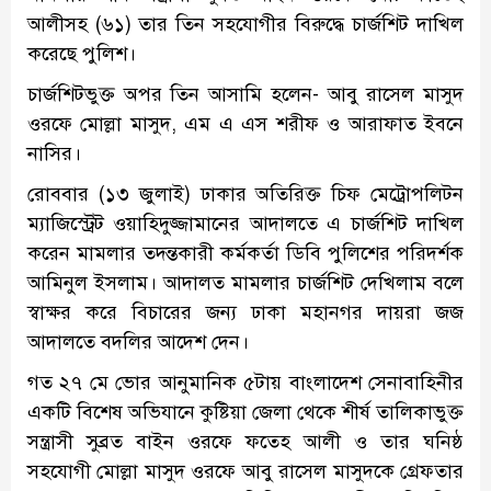
আলীসহ (৬১) তার তিন সহযোগীর বিরুদ্ধে চার্জশিট দাখিল
করেছে পুলিশ।
চার্জশিটভুক্ত অপর তিন আসামি হলেন- আবু রাসেল মাসুদ
ওরফে মোল্লা মাসুদ, এম এ এস শরীফ ও আরাফাত ইবনে
নাসির।
রোববার (১৩ জুলাই) ঢাকার অতিরিক্ত চিফ মেট্রোপলিটন
ম্যাজিস্ট্রেট ওয়াহিদুজ্জামানের আদালতে এ চার্জশিট দাখিল
করেন মামলার তদন্তকারী কর্মকর্তা ডিবি পুলিশের পরিদর্শক
আমিনুল ইসলাম। আদালত মামলার চার্জশিট দেখিলাম বলে
স্বাক্ষর করে বিচারের জন্য ঢাকা মহানগর দায়রা জজ
আদালতে বদলির আদেশ দেন।
গত ২৭ মে ভোর আনুমানিক ৫টায় বাংলাদেশ সেনাবাহিনীর
একটি বিশেষ অভিযানে কুষ্টিয়া জেলা থেকে শীর্ষ তালিকাভুক্ত
সন্ত্রাসী সুব্রত বাইন ওরফে ফতেহ আলী ও তার ঘনিষ্ঠ
সহযোগী মোল্লা মাসুদ ওরফে আবু রাসেল মাসুদকে গ্রেফতার