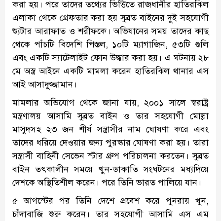
করা হয়। পরে তাদের তথ্যের ভিত্তিতে রাজধানীর হাতিরঝিল
এলাকা থেকে গ্রেফতার করা হয় সুব্রত বাইনের দুই সহযোগী
শ্যুটার আরাফাত ও শরীফকে। অভিযানের সময় তাদের কাছ
থেকে পাঁচটি বিদেশি পিস্তল, ১০টি ম্যাগাজিন, ৫৩টি গুলি
এবং একটি স্যাটেলাইট ফোন উদ্ধার করা হয়। এ ঘটনায় ২৮
মে অস্ত্র আইনে একটি মামলা করেন হাতিরঝিল থানার এস
আই আসাদুজ্জামান।
মামলার অভিযোগ থেকে জানা যায়, ২০০১ সালে স্বরাষ্ট্র
মন্ত্রণালয় আসামি সুব্রত বাইন ও তার সহযোগী মোল্লা
মাসুদসহ ২৩ জন শীর্ষ সন্ত্রাসীর নাম ঘোষণা করে এবং
তাদের ধরিয়ে দেওয়ার জন্য পুরস্কার ঘোষণা করা হয়। তারা
সন্ত্রাসী বাহিনী সেভেন স্টার গ্রুপ পরিচালনা করতেন। সুব্রত
বাইন তৎকালীন সময়ে খুন-ডাকাতি সংঘটনের মধ্যদিয়ে
দেশকে অস্থিতিশীল করেন। পরে তিনি ভারত পালিয়ে যান।
৫ আগস্টের পর তিনি দেশে প্রবেশ করে পুনরায় খুন,
চাঁদাবাজি শুরু করেন। তার সহযোগী আসামি এস এম