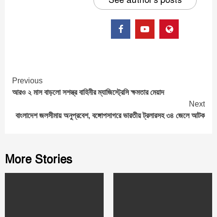
See author's posts
Continue
Previous
আরও ২ মাস বাড়লো সশস্ত্র বাহিনীর ম্যাজিস্ট্রেসি ক্ষমতার মেয়াদ
Reading
Next
বাংলাদেশ জলসীমায় অনুপ্রবেশ, বঙ্গোপসাগরে ভারতীয় ট্রলারসহ ৩৪ জেলে আটক
More Stories