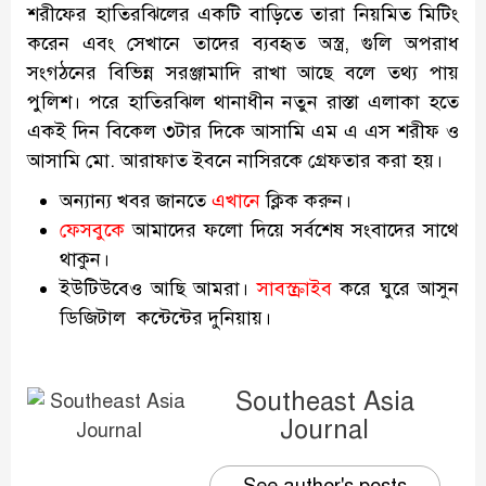
শরীফের হাতিরঝিলের একটি বাড়িতে তারা নিয়মিত মিটিং
করেন এবং সেখানে তাদের ব্যবহৃত অস্ত্র, গুলি অপরাধ
সংগঠনের বিভিন্ন সরঞ্জামাদি রাখা আছে বলে তথ্য পায়
পুলিশ। পরে হাতিরঝিল থানাধীন নতুন রাস্তা এলাকা হতে
একই দিন বিকেল ৩টার দিকে আসামি এম এ এস শরীফ ও
আসামি মো. আরাফাত ইবনে নাসিরকে গ্রেফতার করা হয়।
অন্যান্য খবর জানতে
এখানে
ক্লিক করুন।
ফেসবুকে
আমাদের ফলো দিয়ে সর্বশেষ সংবাদের সাথে
থাকুন।
ইউটিউবেও আছি আমরা।
সাবস্ক্রাইব
করে ঘুরে আসুন
ডিজিটাল কন্টেন্টের দুনিয়ায়।
Southeast Asia
Journal