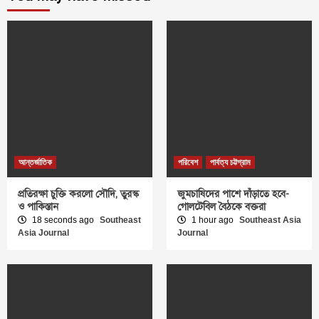
আন্তর্জাতিক
পরিবেশ
পার্বত্য চট্টগ্রাম
প্রতিরক্ষা চুক্তি করলো সৌদি, তুরস্ক
জুমচাষিদের পাশে দাঁড়াতে হবে-
ও পাকিস্তান
গোলটেবিল বৈঠকে বক্তরা
18 seconds ago
Southeast
1 hour ago
Southeast Asia
Asia Journal
Journal