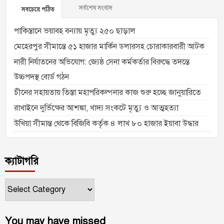
সর্বশেষ সংবাদ
সবচেয়ে পঠিত
পাকিস্তানে ভয়াবহ বন্যায় মৃত্যু ২৫০ ছাড়াল
মেহেরপুর সীমান্তে ৫১ হাজার মার্কিন ডলারসহ চোরাকারবারী আটক
নারী নির্যাতনের অভিযোগ: জ্যেষ্ঠ সেনা কর্মকর্তার বিরুদ্ধে তদন্তে
উচ্চপদস্থ বোর্ড গঠন
চীনের সহায়তায় তিস্তা মহাপরিকল্পনার কাজ শুরু হচ্ছে জানুয়ারিতে
রাখাইনে দুর্ভিক্ষের আশঙ্কা, খাদ্য সংকটে মৃত্যু ও আত্মহত্যা
উখিয়া সীমান্ত থেকে বিজিবি কর্তৃক ৪ লাখ ৮০ হাজার ইয়াবা উদ্ধার
ক্যাটাগরি
ক্যাটাগরি
You may have missed