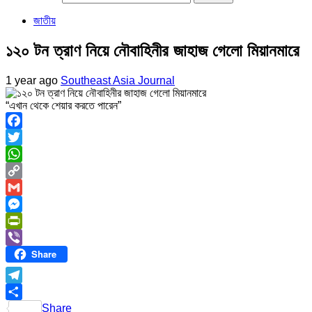
জাতীয়
১২০ টন ত্রাণ নিয়ে নৌবাহিনীর জাহাজ গেলো মিয়ানমারে
1 year ago
Southeast Asia Journal
“এখান থেকে শেয়ার করতে পারেন”
Facebook
Twitter
WhatsApp
Copy
Link
Gmail
Messenger
PrintFriendly
Share
Viber
Telegram
Share