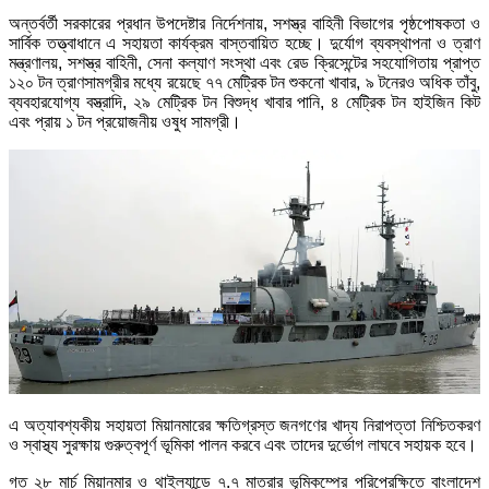
অন্তর্বর্তী সরকারের প্রধান উপদেষ্টার নির্দেশনায়, সশস্ত্র বাহিনী বিভাগের পৃষ্ঠপোষকতা ও
সার্বিক তত্ত্বাধানে এ সহায়তা কার্যক্রম বাস্তবায়িত হচ্ছে। দুর্যোগ ব্যবস্থাপনা ও ত্রাণ
মন্ত্রণালয়, সশস্ত্র বাহিনী, সেনা কল্যাণ সংস্থা এবং রেড ক্রিসেন্টের সহযোগিতায় প্রাপ্ত
১২০ টন ত্রাণসামগ্রীর মধ্যে রয়েছে ৭৭ মেট্রিক টন শুকনো খাবার, ৯ টনেরও অধিক তাঁবু,
ব্যবহারযোগ্য বস্ত্রাদি, ২৯ মেট্রিক টন বিশুদ্ধ খাবার পানি, ৪ মেট্রিক টন হাইজিন কিট
এবং প্রায় ১ টন প্রয়োজনীয় ওষুধ সামগ্রী।
এ অত্যাবশ্যকীয় সহায়তা মিয়ানমারের ক্ষতিগ্রস্ত জনগণের খাদ্য নিরাপত্তা নিশ্চিতকরণ
ও স্বাস্থ্য সুরক্ষায় গুরুত্বপূর্ণ ভূমিকা পালন করবে এবং তাদের দুর্ভোগ লাঘবে সহায়ক হবে।
গত ২৮ মার্চ মিয়ানমার ও থাইল্যান্ডে ৭.৭ মাত্রার ভূমিকম্পের পরিপ্রেক্ষিতে বাংলাদেশ