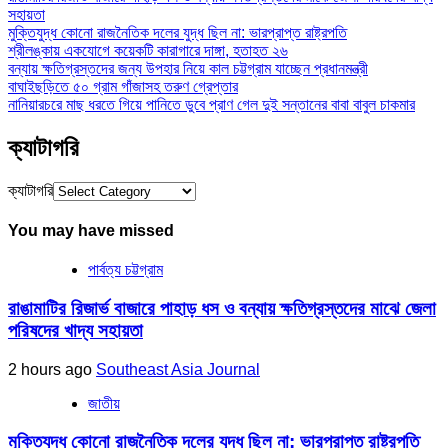
সহায়তা
মুক্তিযুদ্ধ কোনো রাজনৈতিক দলের যুদ্ধ ছিল না: ভারপ্রাপ্ত রাষ্ট্রপতি
শ্রীলঙ্কায় একযোগে কয়েকটি কারাগারে দাঙ্গা, হতাহত ২৬
বন্যায় ক্ষতিগ্রস্তদের জন্য উপহার নিয়ে কাল চট্টগ্রাম যাচ্ছেন প্রধানমন্ত্রী
বাঘাইছড়িতে ৫০ গ্রাম গাঁজাসহ তরুণ গ্রেপ্তার
নানিয়ারচরে মাছ ধরতে গিয়ে পানিতে ডুবে প্রাণ গেল দুই সন্তানের বাবা বাবুল চাকমার
ক্যাটাগরি
ক্যাটাগরি
You may have missed
পার্বত্য চট্টগ্রাম
রাঙামাটির রিজার্ভ বাজারে পাহাড় ধস ও বন্যায় ক্ষতিগ্রস্তদের মাঝে জেলা
পরিষদের খাদ্য সহায়তা
2 hours ago
Southeast Asia Journal
জাতীয়
মুক্তিযুদ্ধ কোনো রাজনৈতিক দলের যুদ্ধ ছিল না: ভারপ্রাপ্ত রাষ্ট্রপতি