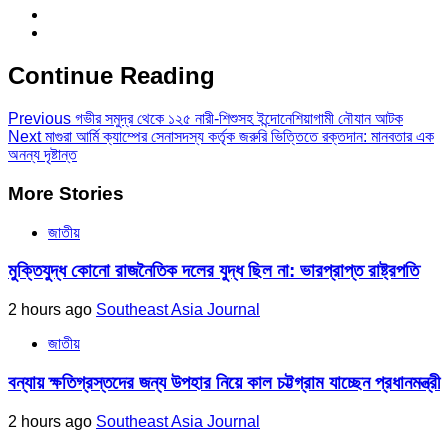
Continue Reading
Previous
গভীর সমুদ্র থেকে ১২৫ নারী-শিশুসহ ইন্দোনেশিয়াগামী নৌযান আটক
Next
মাগুরা আর্মি ক্যাম্পের সেনাসদস্য কর্তৃক জরুরি ভিত্তিতে রক্তদান: মানবতার এক
অনন্য দৃষ্টান্ত
More Stories
জাতীয়
মুক্তিযুদ্ধ কোনো রাজনৈতিক দলের যুদ্ধ ছিল না: ভারপ্রাপ্ত রাষ্ট্রপতি
2 hours ago
Southeast Asia Journal
জাতীয়
বন্যায় ক্ষতিগ্রস্তদের জন্য উপহার নিয়ে কাল চট্টগ্রাম যাচ্ছেন প্রধানমন্ত্রী
2 hours ago
Southeast Asia Journal