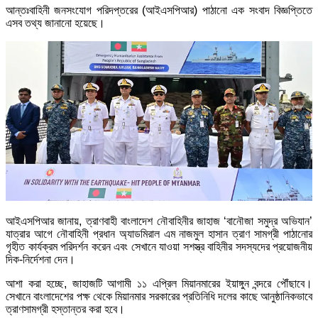
আন্তঃবাহিনী জনসংযোগ পরিদপ্তরের (আইএসপিআর) পাঠানো এক সংবাদ বিজ্ঞপ্তিতে
এসব তথ্য জানানো হয়েছে।
আইএসপিআর জানায়, ত্রাণবাহী বাংলাদেশ নৌবাহিনীর জাহাজ ‘বানৌজা সমুদ্র অভিযান’
যাত্রার আগে নৌবাহিনী প্রধান অ্যাডমিরাল এম নাজমুল হাসান ত্রাণ সামগ্রী পাঠানোর
গৃহীত কার্যক্রম পরিদর্শন করেন এবং সেখানে যাওয়া সশস্ত্র বাহিনীর সদস্যদের প্রয়োজনীয়
দিক-নির্দেশনা দেন।
আশা করা হচ্ছে, জাহাজটি আগামী ১১ এপ্রিল মিয়ানমারের ইয়াঙ্গুন বন্দরে পৌঁছাবে।
সেখানে বাংলাদেশের পক্ষ থেকে মিয়ানমার সরকারের প্রতিনিধি দলের কাছে আনুষ্ঠানিকভাবে
ত্রাণসামগ্রী হস্তান্তর করা হবে।