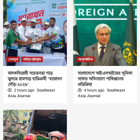
খেলাধুলা
পার্বত্য চট্টগ্রাম
আন্তর্জাতিক
মাদকবিরোধী সচেতনতা গড়ে
বাংলাদেশে আইএসআইয়ের ভূমিকা
তুলতে রামগড়ে ব্যতিক্রমী ‘ম্যারাথন
থাকার অভিযোগে পাকিস্তানের
দৌড়-২০২৬’
প্রতিক্রিয়া
2 hours ago
Southeast
4 hours ago
Southeast
Asia Journal
Asia Journal