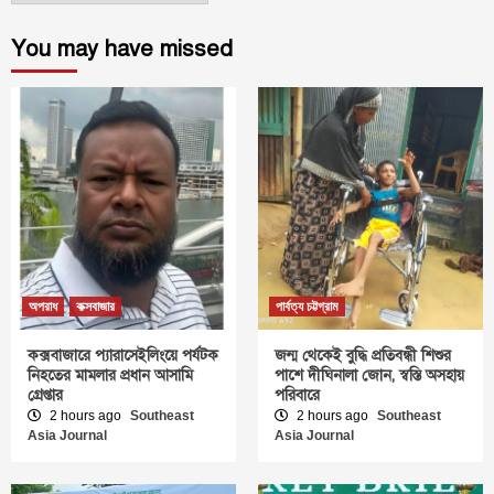
You may have missed
অপরাধ
কক্সবাজার
পার্বত্য চট্টগ্রাম
কক্সবাজারে প্যারাসেইলিংয়ে পর্যটক
জন্ম থেকেই বুদ্ধি প্রতিবন্ধী শিশুর
নিহতের মামলার প্রধান আসামি
পাশে দীঘিনালা জোন, স্বস্তি অসহায়
গ্রেপ্তার
পরিবারে
2 hours ago
Southeast
2 hours ago
Southeast
Asia Journal
Asia Journal