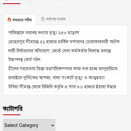
সর্বশেষ সংবাদ
সবচেয়ে পঠিত
পাকিস্তানে ভয়াবহ বন্যায় মৃত্যু ২৫০ ছাড়াল
মেহেরপুর সীমান্তে ৫১ হাজার মার্কিন ডলারসহ চোরাকারবারী আটক
নারী নির্যাতনের অভিযোগ: জ্যেষ্ঠ সেনা কর্মকর্তার বিরুদ্ধে তদন্তে
উচ্চপদস্থ বোর্ড গঠন
চীনের সহায়তায় তিস্তা মহাপরিকল্পনার কাজ শুরু হচ্ছে জানুয়ারিতে
রাখাইনে দুর্ভিক্ষের আশঙ্কা, খাদ্য সংকটে মৃত্যু ও আত্মহত্যা
উখিয়া সীমান্ত থেকে বিজিবি কর্তৃক ৪ লাখ ৮০ হাজার ইয়াবা উদ্ধার
ক্যাটাগরি
ক্যাটাগরি