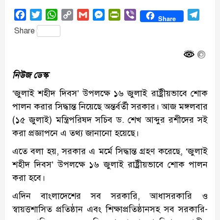
Facebook
Twitter
WhatsApp
Copy
Gmail
Messenger
PrintFriendly
Viber
Tele
Share
Link
Share
নিউজ ডেস্ক
‘জুলাই শহীদ দিবস’ উপলক্ষে ১৬ জুলাই রাষ্ট্রীয়ভাবে শোক
পালন করার সিদ্ধান্ত নিয়েছে অন্তর্বর্তী সরকার। আজ মঙ্গলবার
(১৫ জুলাই) মন্ত্রিপরিষদ সচিব ড. শেখ আব্দুর রশীদের সই
করা প্রজ্ঞাপনে এ তথ্য জানানো হয়েছে।
এতে বলা হয়, সরকার এ মর্মে সিদ্ধান্ত গ্রহণ করেছে, ‘জুলাই
শহীদ দিবস’ উপলক্ষে ১৬ জুলাই রাষ্ট্রীয়ভাবে শোক পালন
করা হবে।
এদিন বাংলাদেশের সব সরকারি, আধাসরকারি ও
স্বায়ত্তশাসিত প্রতিষ্ঠান এবং শিক্ষাপ্রতিষ্ঠানসহ সব সরকারি-