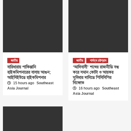
জাতীয়
জাতীয়
পার্বত্য চট্টগ্রাম
বারিধারায় পাকিস্তানি
‘আদিবাসী’ শব্দের রাজনীতি বন্ধ
হাইকমিশনারের বাসায় আগুন;
করে সমান কোটা ও আয়কর
আইসিইউতে হাইকমিশনার
সুবিধার দাবিতে পিসিসিপির
বিক্ষোভ
15 hours ago
Southeast
Asia Journal
16 hours ago
Southeast
Asia Journal