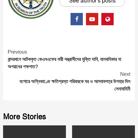
See author's posts
Continue
Previous
বান্দরবানে আটককৃত কেএনএফের নারী সন্ত্রাসীদের মুক্তি দাবি, মানবাধিকার না
Reading
অপরাধের পক্ষপাত?
Next
যশোরে অগ্নিকাণ্ডে ক্ষতিগ্রস্ত পরিবারকে ঘর ও আসবাবপত্র উপহার দিল
সেনাবাহিনী
More Stories