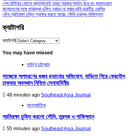
শেখ হাসিনার কোনো বক্তব্যকেই ভারত সরকার সমর্থন করে না- জয়সওয়াল
বাংলাদেশের সঙ্গে ফারাক্কা চুক্তি নবায়ন না করার দাবি ভারতীয় এমপির
যৌথ প্রতিরক্ষা চুক্তি স্বাক্ষর করতে যাচ্ছে সৌদি-তুরস্ক-পাকিস্তান
ক্যাটাগরি
ক্যাটাগরি
You may have missed
পার্বত্য চট্টগ্রাম
সাজেকে অপহরণের গুজব ছড়ানোর অভিযোগ, বাড়িতে গিয়ে ফেরদৌস
চাকমার অবস্থান নিশ্চিত সেনাবাহিনীর
48 minutes ago
Southeast Asia Journal
আন্তর্জাতিক
প্রতিরক্ষা চুক্তি করলো সৌদি, তুরস্ক ও পাকিস্তান
55 minutes ago
Southeast Asia Journal