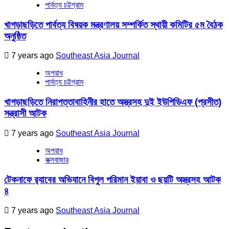
পার্বত্য চট্টগ্রাম
খাগড়াছড়িতে পার্বত্য বিষয়ক মন্ত্রণালয় সম্পর্কিত স্থায়ী কমিটির ৫ম বৈঠক
অনুষ্ঠিত
7 years ago
Southeast Asia Journal
অপরাধ
পার্বত্য চট্টগ্রাম
খাগড়াছড়িতে নিরাপত্তাবাহিনীর হাতে অস্ত্রসহ দুই ইউপিডিএফ (প্রসীত)
সন্ত্রাসী আটক
7 years ago
Southeast Asia Journal
অপরাধ
কক্সবাজার
টেকনাফে র‌্যাবের অভিযানে বিপুল পরিমান ইয়াবা ও ছয়টি অস্ত্রসহ আটক
৪
7 years ago
Southeast Asia Journal