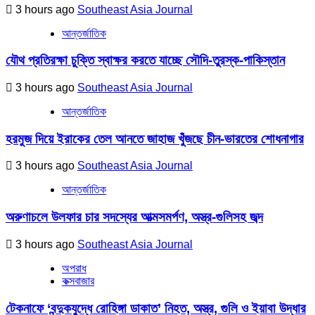
3 hours ago
Southeast Asia Journal
আন্তর্জাতিক
যৌথ প্রতিরক্ষা চুক্তি স্বাক্ষর করতে যাচ্ছে সৌদি-তুরস্ক-পাকিস্তান
3 hours ago
Southeast Asia Journal
আন্তর্জাতিক
হরমুজ দিয়ে ইরাকের তেল আনতে জাহাজ খুঁজছে চীন-ভারতের শোধনাগার
3 hours ago
Southeast Asia Journal
আন্তর্জাতিক
অরুণাচলে উলফার চার সদস্যের আত্মসমর্পণ, অস্ত্র-গুলিসহ জব্দ
3 hours ago
Southeast Asia Journal
অপরাধ
কক্সবাজার
টেকনাফে ‘বন্দুকযুদ্ধে রোহিঙ্গা ডাকাত’ নিহত, অস্ত্র, গুলি ও ইয়াবা উদ্ধার