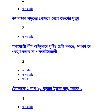
1
কক্সবাজার
কক্সবাজার সমুদ্রে গোসলে নেমে তরুণের মৃত্যু
2
কক্সবাজার
‘আওয়ামী লীগ অস্থিরতা সৃষ্টির চেষ্টা করছে, জনগণ তা
গ্রহণ করবে না’: স্বরাষ্ট্রমন্ত্রী
3
অপরাধ
কক্সবাজার
মাদক
টেকনাফে ১ লাখ ২০ হাজার ইয়াবা জব্দ, আটক ২
4
কক্সবাজার