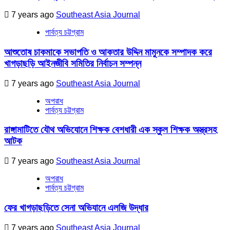
7 years ago
Southeast Asia Journal
পার্বত্য চট্টগ্রাম
আশুতোষ চাকমাকে সভাপতি ও আকতার উদ্দিন মামুনকে সম্পাদক করে
খাগড়াছড়ি আইনজীবি সমিতির নির্বাচন সম্পন্ন
7 years ago
Southeast Asia Journal
অপরাধ
পার্বত্য চট্টগ্রাম
রাঙ্গামাটিতে যৌথ অভিযোনে শিক্ষক বেশধারী এক স্কুল শিক্ষক অস্ত্রসহ
আটক
7 years ago
Southeast Asia Journal
অপরাধ
পার্বত্য চট্টগ্রাম
ফের খাগড়াছড়িতে সেনা অভিযানে এলজি উদ্ধার
7 years ago
Southeast Asia Journal