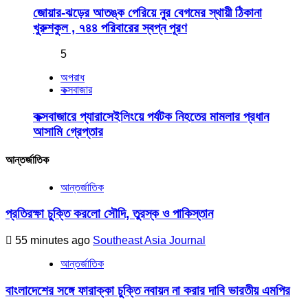
জোয়ার-ঝড়ের আতঙ্ক পেরিয়ে নুর বেগমের স্থায়ী ঠিকানা
খুরুশকুল , ৭৪৪ পরিবারের স্বপ্ন পূরণ
5
অপরাধ
কক্সবাজার
কক্সবাজারে প্যারাসেইলিংয়ে পর্যটক নিহতের মামলার প্রধান
আসামি গ্রেপ্তার
আন্তর্জাতিক
আন্তর্জাতিক
প্রতিরক্ষা চুক্তি করলো সৌদি, তুরস্ক ও পাকিস্তান
55 minutes ago
Southeast Asia Journal
আন্তর্জাতিক
বাংলাদেশের সঙ্গে ফারাক্কা চুক্তি নবায়ন না করার দাবি ভারতীয় এমপির